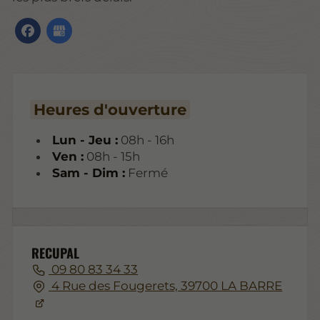
Heures d'ouverture
Lun - Jeu :
08h - 16h
Ven :
08h - 15h
Sam - Dim :
Fermé
RECUPAL
09 80 83 34 33
4 Rue des Fougerets, 39700 LA BARRE