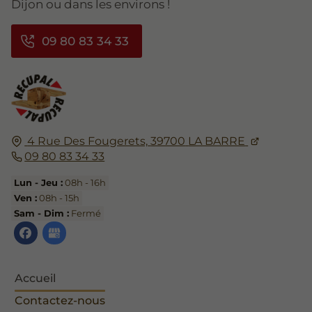
Dijon ou dans les environs !
09 80 83 34 33
4 Rue Des Fougerets,
39700
LA BARRE
09 80 83 34 33
Lun - Jeu :
08h - 16h
Ven :
08h - 15h
Sam - Dim :
Fermé
Accueil
Contactez-nous